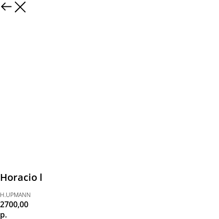
Horacio l
H.UPMANN
2700,00
р.