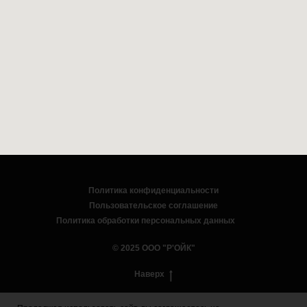
Политика конфиденциальности
Пользовательское соглашение
Политика обработки персональных данных
© 2025 ООО "Р'ОЙК"
Наверх